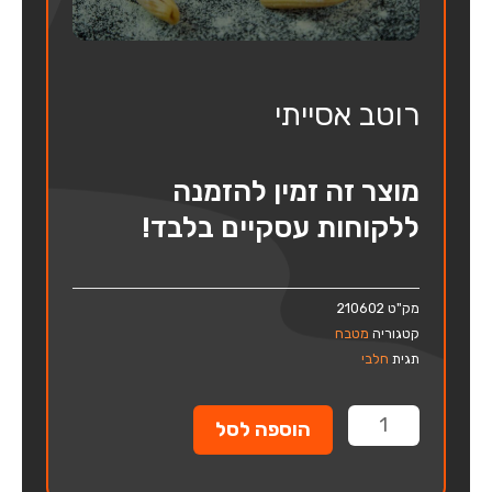
רוטב אסייתי
מוצר זה זמין להזמנה
ללקוחות עסקיים בלבד!
מק"ט
210602
קטגוריה
מטבח
תגית
חלבי
כמות
הוספה לסל
של
רוטב