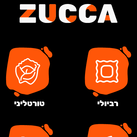
רביולי
טורטליני