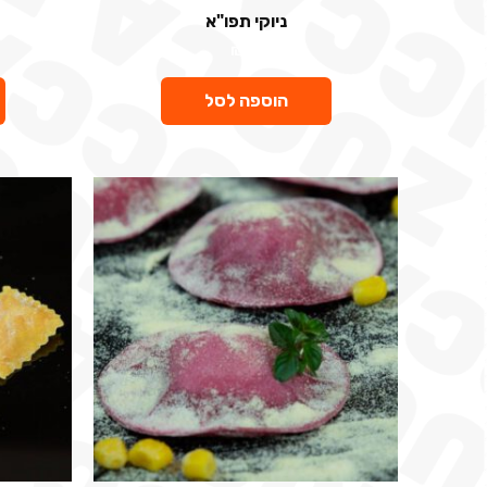
ניוקי תפו"א
₪
31
הוספה לסל