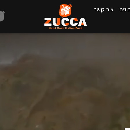
נים
צור קשר