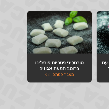
 עם
טורטליני פטריות פורצ'ינו
ברוטב חמאת אגוזים
מעבר למתכון >>