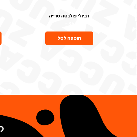
פרטיים
רביולי פולנטה טרייה
₪
36
הוספה לסל
ק