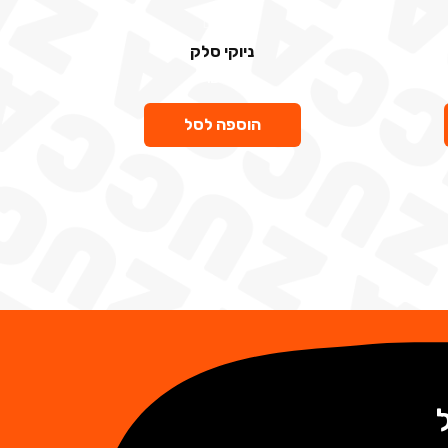
פרטיים
ניוקי סלק
₪
36
הוספה לסל