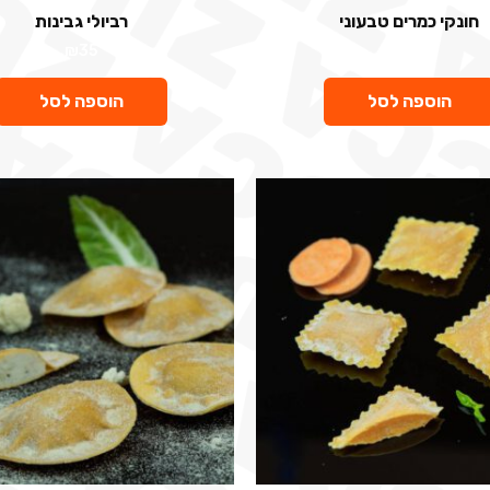
חונקי כמרים טבעוני
רביולי גבינות
₪
35
₪
49
הוספה לסל
הוספה לסל