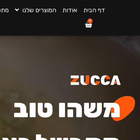
ילוג
דף הבית
אודות
המוצרים שלנו
מתכו
תוכן
0
עגלת
קניות
משהו טוב