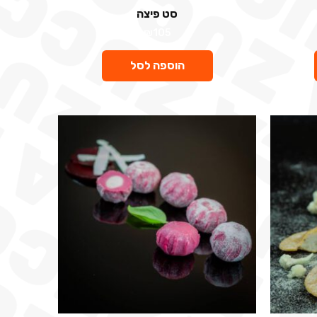
סט פיצה
₪
105
הוספה לסל