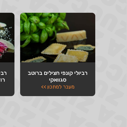
רביולי קונפי חצילים ברוטב
רבי
סגוואקי
רוז
מעבר למתכון >>