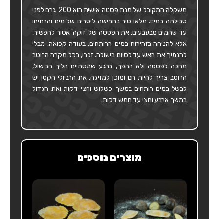
משקלה המקובל של מנת פסטה אישית הוא 200 גרם לפני
טבילתה במים. מלאו סיר בחמישה ליטרים של מים והרתיחו
עד שהמים מבעבעים. את הפסטה של 'זוקה' אסור להפשיר,
אלא להניחה בזהירות במים הרותחים, בעודה קפואה, מבלי
להנמיך את האש עד לסיום בישולה. זכרו, בכל מקרה הרוטב
מחכה לפסטה ולא ההפך, ברגע שמסתיים הליך הבישול,
הרוטב צריך להיות חם ומוכן למזיגה. את הרביולי הקטן יש
לבשל במים רותחים במשך כשלוש וחצי דקות ואת הגדול
במשך ארבע וחצי עד חמש דקות.
מוצרים נוספים