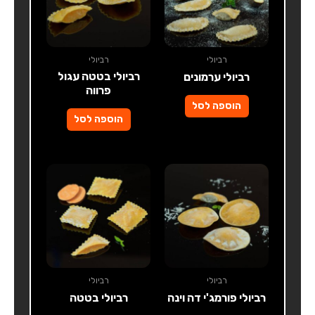
רביולי
רביולי
רביולי בטטה עגול
רביולי ערמונים
פרווה
הוספה לסל
הוספה לסל
למוצר
זה
יש
מספר
סוגים.
ניתן
לבחור
רביולי
רביולי
את
רביולי פורמג'י דה וינה
רביולי בטטה
האפשרויות