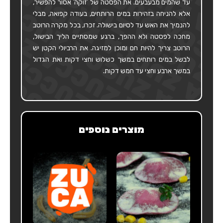
עד שהמים מבעבעים. את הפסטה של 'זוקה' אסור להפשיר,
אלא להניחה בזהירות במים הרותחים, בעודה קפואה, מבלי
להנמיך את האש עד לסיום בישולה. זכרו, בכל מקרה הרוטב
מחכה לפסטה ולא ההפך, ברגע שמסתיים הליך הבישול,
הרוטב צריך להיות חם ומוכן למזיגה. את הרביולי הקטן יש
לבשל במים רותחים במשך כשלוש וחצי דקות ואת הגדול
במשך ארבע וחצי עד חמש דקות.
מוצרים נוספים