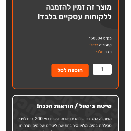
מוצר זה זמין להזמנה
ללקוחות עסקיים בלבד!
מק"ט
130504
קטגוריה
רביולי
תגית
חלבי
כמות
הוספה לסל
של
רביולי
בטטה
ג'יגנטה
שיטת בישול / הוראות הכנה:
משקלה המקובל של מנת פסטה אישית הוא 200 גרם לפני
טבילתה במים. מלאו סיר בחמישה ליטרים של מים והרתיחו