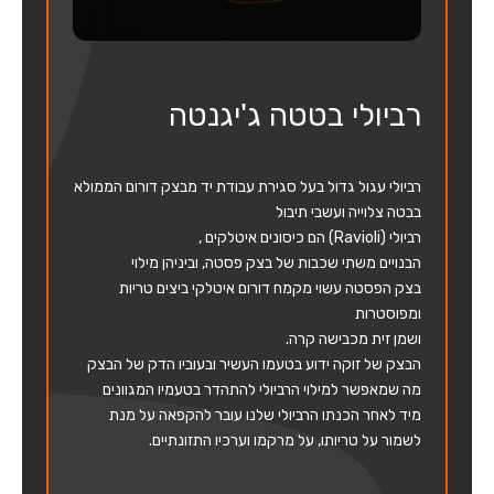
רביולי בטטה ג'יגנטה
רביולי עגול גדול בעל סגירת עבודת יד מבצק דורום הממולא
בבטה צלוייה ועשבי תיבול
רביולי (Ravioli) הם כיסונים איטלקים ,
הבנויים משתי שכבות של בצק פסטה, וביניהן מילוי
בצק הפסטה עשוי מקמח דורום איטלקי ביצים טריות
ומפוסטרות
ושמן זית מכבישה קרה.
הבצק של זוקה ידוע בטעמו העשיר ובעוביו הדק של הבצק
מה שמאפשר למילוי הרביולי להתהדר בטעמיו המגוונים
מיד לאחר הכנתו הרביולי שלנו עובר להקפאה על מנת
לשמור על טריותו, על מרקמו וערכיו התזונתיים.