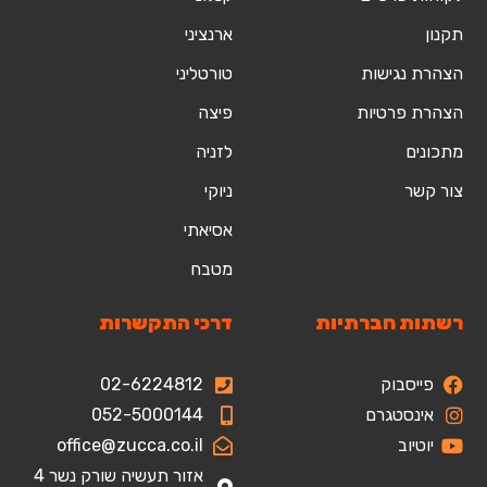
תקנון
ארנציני
הצהרת נגישות
טורטליני
הצהרת פרטיות
פיצה
מתכונים
לזניה
צור קשר
ניוקי
אסיאתי
מטבח
רשתות חברתיות
דרכי התקשרות
פייסבוק
02-6224812
אינסטגרם
052-5000144
יוטיוב
office@zucca.co.il
אזור תעשיה שורק נשר 4