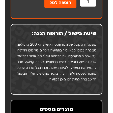
הוספה לסל
של
פטוצ'יני
רוסו
שיטת בישול / הוראות הכנה:
משקלה המקובל של מנת פסטה אישית הוא 200 גרם לפני
טבילתה במים. מלאו סיר בחמישה ליטרים של מים והרתיחו
עד שהמים מבעבעים. את הפסטה של 'זוקה' אסור להפשיר,
אלא להניחה בזהירות במים הרותחים, בעודה קפואה, מבלי
להנמיך את האש עד לסיום בישולה. זכרו, בכל מקרה הרוטב
מחכה לפסטה ולא ההפך, ברגע שמסתיים הליך הבישול,
הרוטב צריך להיות חם ומוכן למזיגה.
מוצרים נוספים