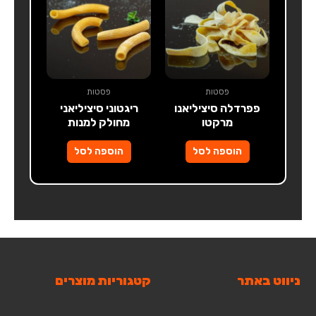
פסטות
פסטות
פפרדלה סיציליאנו
ריגטוני סיציליאני
מרקטו
מחולק למנות
הוספה לסל
הוספה לסל
ניווט באתר
קטגוריות מוצרים