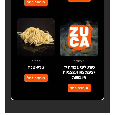
הוספה לסל
טורטליני
פסטות
טורטליני עבודת יד
טליאטלה
גבינת צאן ועגבניות
מיובשות
הוספה לסל
הוספה לסל