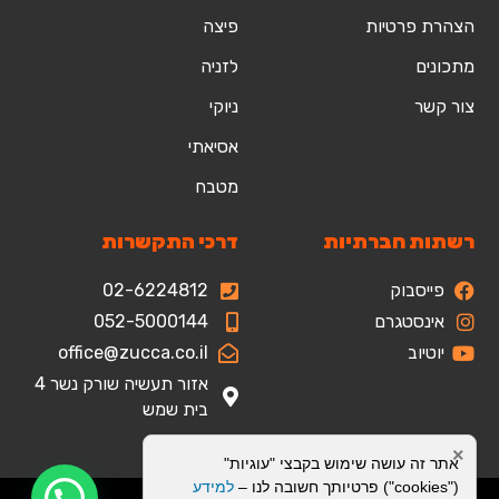
הצהרת פרטיות
פיצה
מתכונים
לזניה
צור קשר
ניוקי
אסיאתי
מטבח
רשתות חברתיות
דרכי התקשרות
פייסבוק
02-6224812
אינסטגרם
052-5000144
יוטיוב
office@zucca.co.il
אזור תעשיה שורק נשר 4
בית שמש
×
אתר זה עושה שימוש בקבצי "עוגיות"
("cookies") פרטיותך חשובה לנו –
למידע